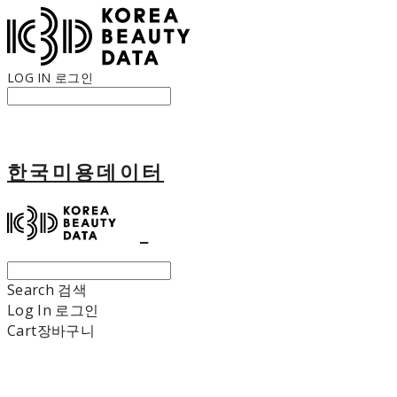
LOG IN
로그인
한국미용데이터
Search
검색
Log In
로그인
Cart
장바구니