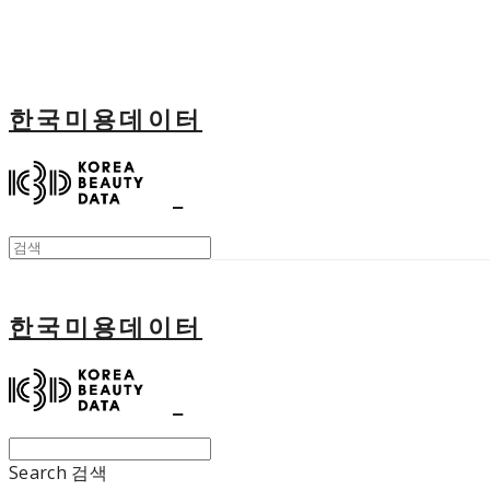
한국미용데이터
한국미용데이터
Search
검색