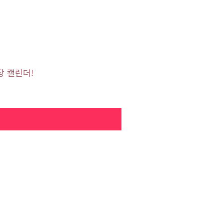
장 캘린더!