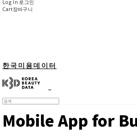
Log In
로그인
Cart
장바구니
한국미용데이터
Mobile App for B