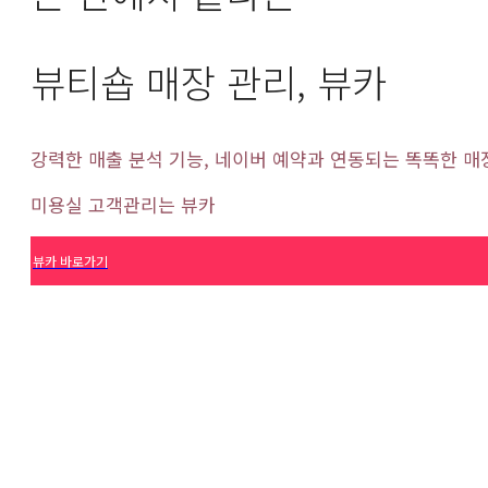
뷰티숍 매장 관리, 뷰카
강력한 매출 분석 기능, 네이버 예약과 연동되는 똑똑한 매
미용실 고객관리는 뷰카
뷰카 바로가기